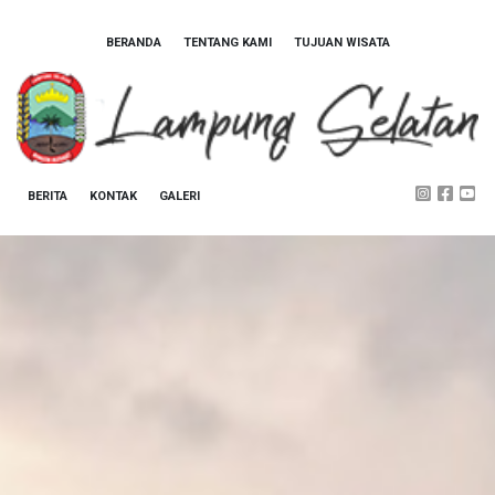
BERANDA
TENTANG KAMI
TUJUAN WISATA
BERITA
KONTAK
GALERI