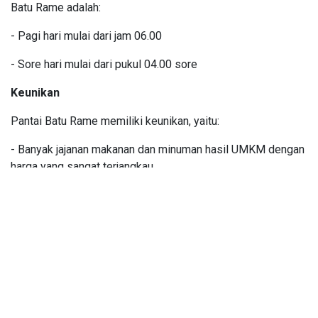
Batu Rame adalah:
- Pagi hari mulai dari jam 06.00
- Sore hari mulai dari pukul 04.00 sore
Keunikan
Pantai Batu Rame memiliki keunikan, yaitu:
- Banyak jajanan makanan dan minuman hasil UMKM dengan
harga yang sangat terjangkau
- Ramai pengunjung di sore hari, sehingga menciptakan
suasana yang meriah dan menyenangkan.