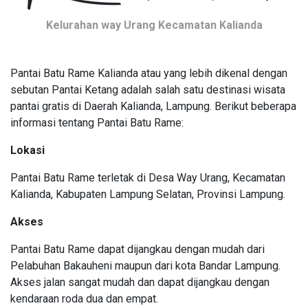
Kelurahan way Urang Kecamatan Kalianda
Pantai Batu Rame Kalianda atau yang lebih dikenal dengan
sebutan Pantai Ketang adalah salah satu destinasi wisata
pantai gratis di Daerah Kalianda, Lampung. Berikut beberapa
informasi tentang Pantai Batu Rame:
Lokasi
Pantai Batu Rame terletak di Desa Way Urang, Kecamatan
Kalianda, Kabupaten Lampung Selatan, Provinsi Lampung.
Akses
Pantai Batu Rame dapat dijangkau dengan mudah dari
Pelabuhan Bakauheni maupun dari kota Bandar Lampung.
Akses jalan sangat mudah dan dapat dijangkau dengan
kendaraan roda dua dan empat.